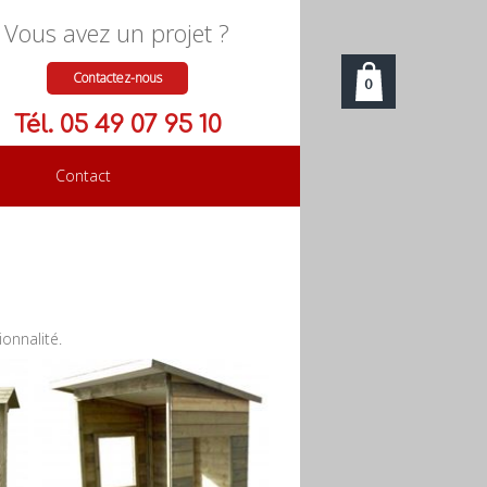
Vous avez un projet ?
Contactez-nous
0
Tél. 05 49 07 95 10
Contact
onnalité.