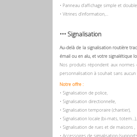
• Panneau d’affichage simple et double
• Vitrines d’information,...
••• Signalisation
Au-delà de la signalisation routière tr
émail ou en alu, et votre signalétique 
Nos produits répondent aux normes eu
personnalisation à souhait sans aucun 
Notre offre :
• Signalisation de police,
• Signalisation directionnelle,
• Signalisation temporaire (chantier),
• Signalisation locale (bi-mats, totem…),
• Signalisation de rues et de maisons ,
• Accessoires de signalisation (supports,