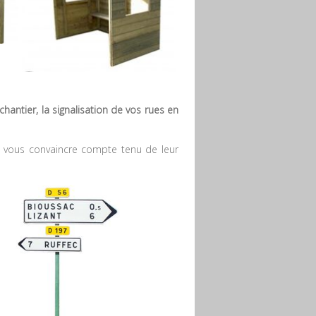
hantier, la signalisation de vos rues en
t vous convaincre compte tenu de leur